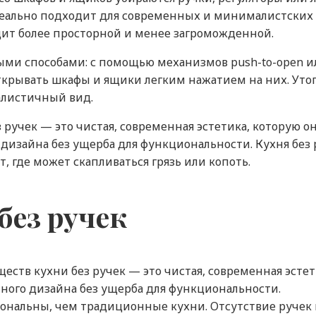
деально подходит для современных и минималистских 
дит более просторной и менее загроможденной.
ыми способами: с помощью механизмов push-to-open и
ткрывать шкафы и ящики легким нажатием на них. Уто
алистичный вид.
ручек — это чистая, современная эстетика, которую 
изайна без ущерба для функциональности. Кухня без р
т, где может скапливаться грязь или копоть.
без ручек
еств кухни без ручек — это чистая, современная эсте
ного дизайна без ущерба для функциональности.
циональны, чем традиционные кухни. Отсутствие ручек