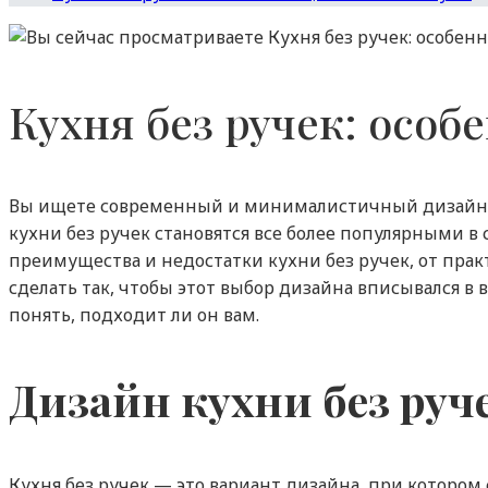
Кухня без ручек: осо
Вы ищете современный и минималистичный дизайн ку
кухни без ручек становятся все более популярными в
преимущества и недостатки кухни без ручек, от пра
сделать так, чтобы этот выбор дизайна вписывался в 
понять, подходит ли он вам.
Дизайн кухни без руч
Кухня без ручек — это вариант дизайна, при котором