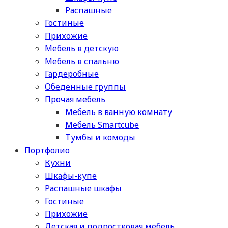
Распашные
Гостиные
Прихожие
Мебель в детскую
Мебель в спальню
Гардеробные
Обеденные группы
Прочая мебель
Мебель в ванную комнату
Мебель Smartcube
Тумбы и комоды
Портфолио
Кухни
Шкафы-купе
Распашные шкафы
Гостиные
Прихожие
Детская и подростковая мебель