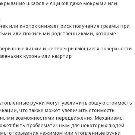
 закрывание шкафов и ящиков даже мокрыми или
.
учек или кнопок снижает риск получения травмы при
детьми или пожилыми родственниками, которые
непрерывные линии и неперекрывающиеся поверхности
аленьких кухонь или квартир.
и утопленные ручки могут увеличить общую стоимость
икации, что также может увеличить стоимость.
ченными возможностями передвижения. Механизмы
о может быть проблематичным для некоторых людей.
низмы открывания нажимом или утопленные ручки