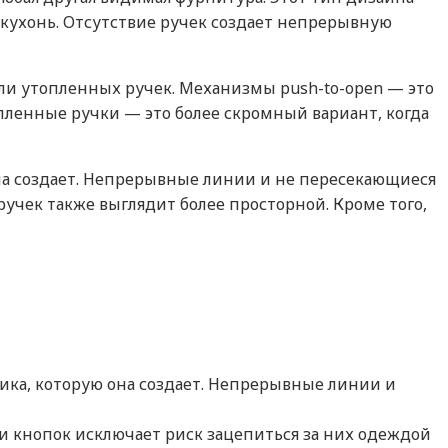
кухонь. Отсутствие ручек создает непрерывную
ли утопленных ручек. Механизмы push-to-open — это
пленные ручки — это более скромный вариант, когда
она создает. Непрерывные линии и не пересекающиеся
учек также выглядит более просторной. Кроме того,
тика, которую она создает. Непрерывные линии и
 и кнопок исключает риск зацепиться за них одеждой