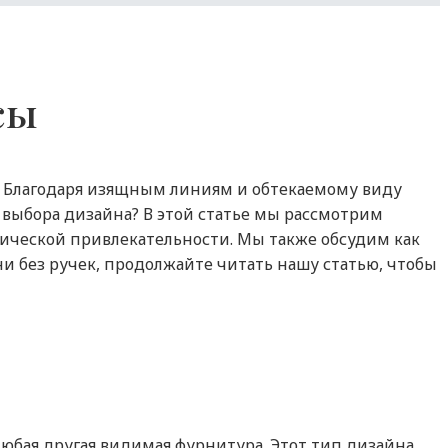
сы
 Благодаря изящным линиям и обтекаемому виду
 выбора дизайна? В этой статье мы рассмотрим
тической привлекательности. Мы также обсудим как
ни без ручек, продолжайте читать нашу статью, чтобы
любая другая видимая фурнитура. Этот тип дизайна