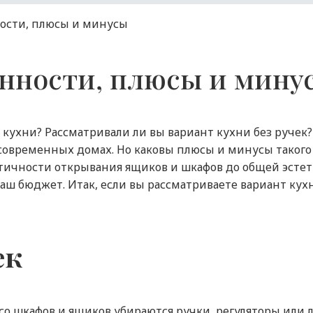
бенности, плюсы и мину
хни? Рассматривали ли вы вариант кухни без ручек?
 современных домах. Но каковы плюсы и минусы такого
ктичности открывания ящиков и шкафов до общей эсте
ваш бюджет. Итак, если вы рассматриваете вариант кух
ек
 со шкафов и ящиков убираются ручки, регуляторы или 