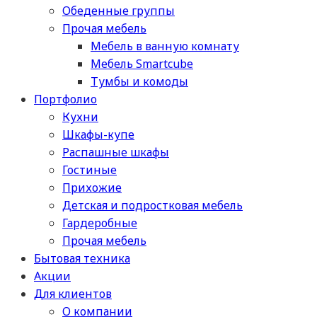
Обеденные группы
Прочая мебель
Мебель в ванную комнату
Мебель Smartcube
Тумбы и комоды
Портфолио
Кухни
Шкафы-купе
Распашные шкафы
Гостиные
Прихожие
Детская и подростковая мебель
Гардеробные
Прочая мебель
Бытовая техника
Акции
Для клиентов
О компании