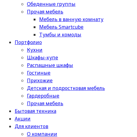
Обеденные группы
Прочая мебель
Мебель в ванную комнату
Мебель Smartcube
Тумбы и комоды
Портфолио
Кухни
Шкафы-купе
Распашные шкафы
Гостиные
Прихожие
Детская и подростковая мебель
Гардеробные
Прочая мебель
Бытовая техника
Акции
Для клиентов
О компании