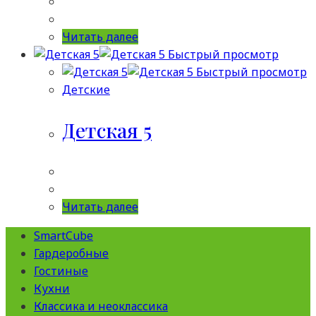
Читать далее
Быстрый просмотр
Быстрый просмотр
Детские
Детская 5
Читать далее
SmartCube
Гардеробные
Гостиные
Кухни
Классика и неоклассика