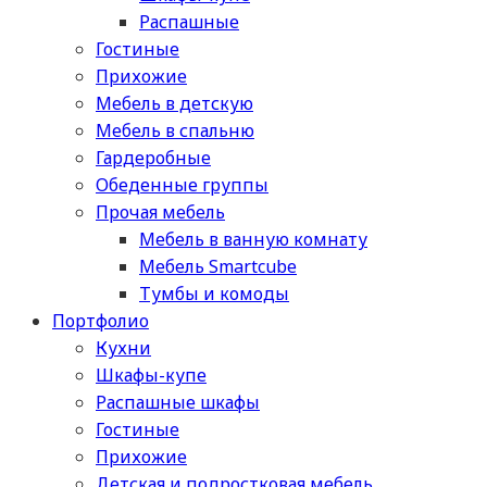
Распашные
Гостиные
Прихожие
Мебель в детскую
Мебель в спальню
Гардеробные
Обеденные группы
Прочая мебель
Мебель в ванную комнату
Мебель Smartcube
Тумбы и комоды
Портфолио
Кухни
Шкафы-купе
Распашные шкафы
Гостиные
Прихожие
Детская и подростковая мебель