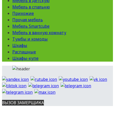
Мебель в детскую
Мебель в спальню
Прихожие
Прочая мебель
Мебель Smartcube
Мебель в ванную комнату
Тумбы и комоды
Шкафы
Распашные
Шкафы-купе
ВЫЗОВ ЗАМЕРЩИКА
Вся представленная на сайте информация носит