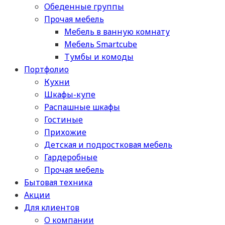
Обеденные группы
Прочая мебель
Мебель в ванную комнату
Мебель Smartcube
Тумбы и комоды
Портфолио
Кухни
Шкафы-купе
Распашные шкафы
Гостиные
Прихожие
Детская и подростковая мебель
Гардеробные
Прочая мебель
Бытовая техника
Акции
Для клиентов
О компании