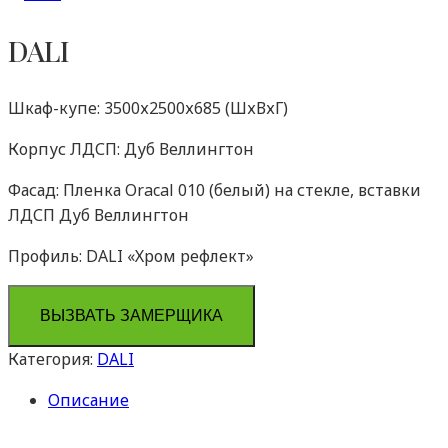
DALI
Шкаф-купе: 3500х2500х685 (ШхВхГ)
Корпус ЛДСП: Дуб Веллингтон
Фасад: Пленка Oracal 010 (белый) на стекле, вставки
ЛДСП Дуб Веллингтон
Профиль: DALI «Хром рефлект»
ВЫЗВАТЬ ЗАМЕРЩИКА
Категория:
DALI
Описание