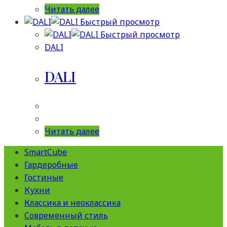
Читать далее
Быстрый просмотр
Быстрый просмотр
DALI
DALI
Читать далее
SmartCube
Гардеробные
Гостиные
Кухни
Классика и неоклассика
Современный стиль