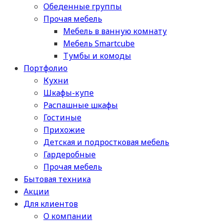
Обеденные группы
Прочая мебель
Мебель в ванную комнату
Мебель Smartcube
Тумбы и комоды
Портфолио
Кухни
Шкафы-купе
Распашные шкафы
Гостиные
Прихожие
Детская и подростковая мебель
Гардеробные
Прочая мебель
Бытовая техника
Акции
Для клиентов
О компании