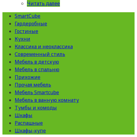
Читать далее
SmartCube
Гардеробные
Гостиные
Кухни
Классика и неоклассика
Современный стиль
Мебель в детскую
Мебель в спальню
Прихожие
Прочая мебель
Мебель Smartcube
Мебель в ванную комнату
Тумбы и комоды
Шкафы
Распашные
Шкафы-купе