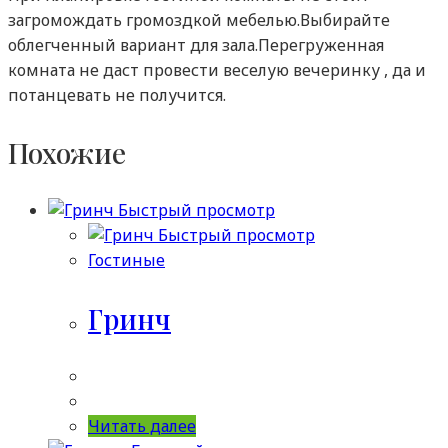
загромождать громоздкой мебелью.Выбирайте
облегченный вариант для зала.Перегруженная
комната не даст провести веселую вечеринку , да и
потанцевать не получится.
Похожие
Быстрый просмотр
Быстрый просмотр
Гостиные
Гринч
Читать далее