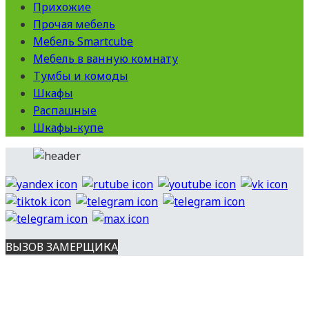
Прихожие
Прочая мебель
Мебель Smartcube
Мебель в ванную комнату
Тумбы и комоды
Шкафы
Распашные
Шкафы-купе
ВЫЗОВ ЗАМЕРЩИКА
Вся представленная на сайте информация носит
информационный характер и ни при каких условиях не является
публичной офертой, определяемой положениями ст. 437 ГК РФ.