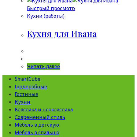
Быстрый просмотр
Кухни (работы)
Кухня для Ивана
Читать далее
SmartCube
Гардеробные
Гостиные
Кухни
Классика и неоклассика
Современный стиль
Мебель в детскую
Мебель в спальню