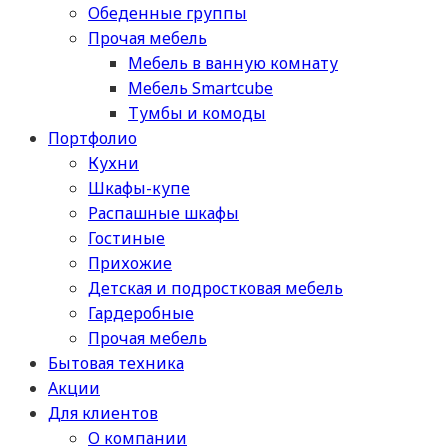
Обеденные группы
Прочая мебель
Мебель в ванную комнату
Мебель Smartcube
Тумбы и комоды
Портфолио
Кухни
Шкафы-купе
Распашные шкафы
Гостиные
Прихожие
Детская и подростковая мебель
Гардеробные
Прочая мебель
Бытовая техника
Акции
Для клиентов
О компании