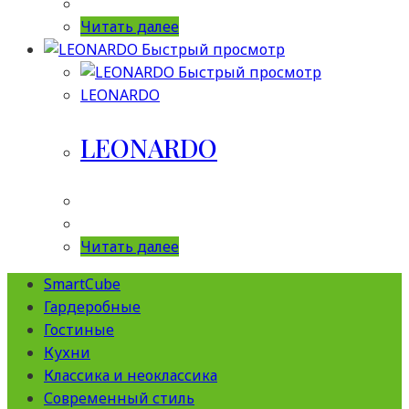
Читать далее
Быстрый просмотр
Быстрый просмотр
LEONARDO
LEONARDO
Читать далее
SmartCube
Гардеробные
Гостиные
Кухни
Классика и неоклассика
Современный стиль