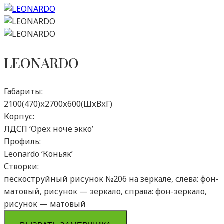
LEONARDO
Габариты:
2100(470)х2700х600(ШхВхГ)
Корпус:
ЛДСП ‘Орех ноче экко’
Профиль:
Leonardo ‘Коньяк’
Створки:
пескоструйный рисунок №206 на зеркале, слева: фон-
матовый, рисунок — зеркало, справа: фон-зеркало,
рисунок — матовый