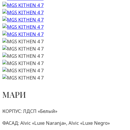
МАРИ
КОРПУС: ЛДСП «Белый»
ФАСАД: Alviс «Luxe Naranja», Alviс «Luxe Negro»