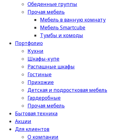
Обеденные группы
Прочая мебель
Мебель в ванную комнату
Мебель Smartcube
Тумбы и комоды
Портфолио
Кухни
Шкафы-купе
Распашные шкафы
Гостиные
Прихожие
Детская и подростковая мебель
Гардеробные
Прочая мебель
Бытовая техника
Акции
Для клиентов
О компании