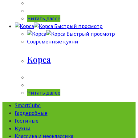
Читать далее
Быстрый просмотр
Быстрый просмотр
Современные кухни
Корса
Читать далее
SmartCube
Гардеробные
Гостиные
Кухни
Классика и неоклассика