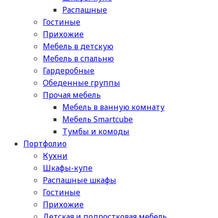
Распашные
Гостиные
Прихожие
Мебель в детскую
Мебель в спальню
Гардеробные
Обеденные группы
Прочая мебель
Мебель в ванную комнату
Мебель Smartcube
Тумбы и комоды
Портфолио
Кухни
Шкафы-купе
Распашные шкафы
Гостиные
Прихожие
Детская и подростковая мебель