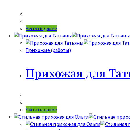
Читать далее
Прихожие (работы)
Прихожая для Та
Читать далее