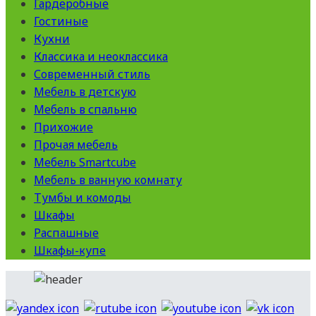
Гардеробные
Гостиные
Кухни
Классика и неоклассика
Современный стиль
Мебель в детскую
Мебель в спальню
Прихожие
Прочая мебель
Мебель Smartcube
Мебель в ванную комнату
Тумбы и комоды
Шкафы
Распашные
Шкафы-купе