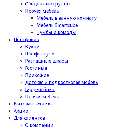
Обеденные группы
Прочая мебель
Мебель в ванную комнату
Мебель Smartcube
Тумбы и комоды
Портфолио
Кухни
Шкафы-купе
Распашные шкафы
Гостиные
Прихожие
Детская и подростковая мебель
Гардеробные
Прочая мебель
Бытовая техника
Акции
Для клиентов
О компании