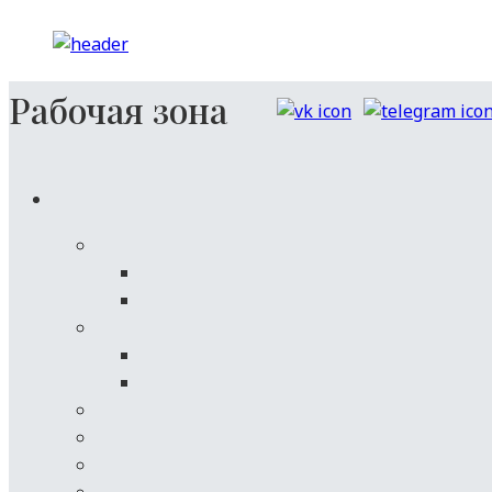
Перейти
к
содержимому
Рабочая зона