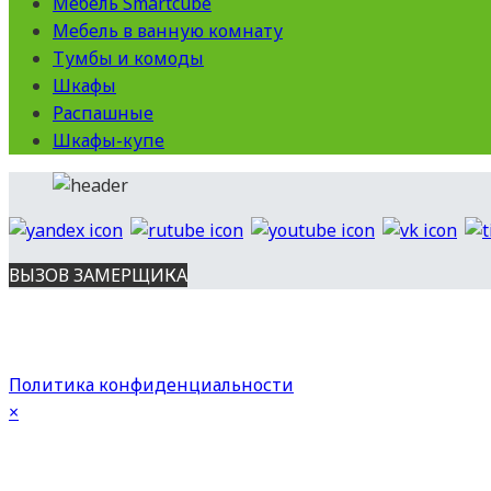
Мебель Smartcube
Мебель в ванную комнату
Тумбы и комоды
Шкафы
Распашные
Шкафы-купе
ВЫЗОВ ЗАМЕРЩИКА
Вся представленная на сайте информация носит информационный 
данном сайте информация может быть изменена в любое время б
Политика конфиденциальности
×