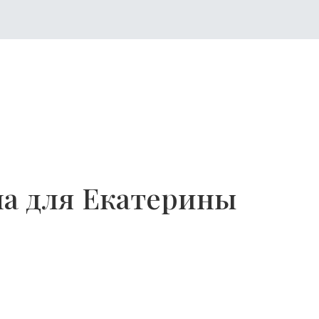
на для Екатерины