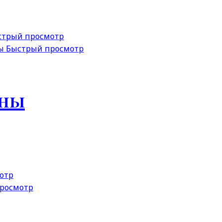
трый просмотр
Быстрый просмотр
яны
отр
росмотр