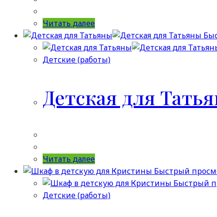
Читать далее
Быс
Детские (работы)
Детская для Тать
Читать далее
Быстрый просм
Быстрый п
Детские (работы)