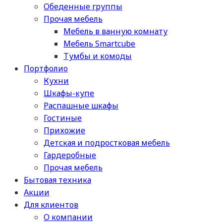
Обеденные группы
Прочая мебель
Мебель в ванную комнату
Мебель Smartcube
Тумбы и комоды
Портфолио
Кухни
Шкафы-купе
Распашные шкафы
Гостиные
Прихожие
Детская и подростковая мебель
Гардеробные
Прочая мебель
Бытовая техника
Акции
Для клиентов
О компании