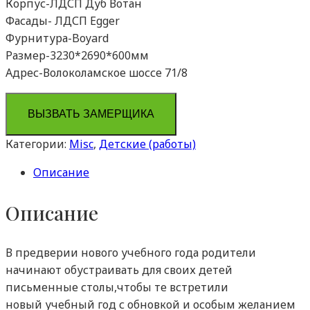
Корпус-ЛДСП Дуб Вотан
Фасады- ЛДСП Egger
Фурнитура-Boyard
Размер-3230*2690*600мм
Адрес-Волоколамское шоссе 71/8
ВЫЗВАТЬ ЗАМЕРЩИКА
Категории:
Misc
,
Детские (работы)
Описание
Описание
В предверии нового учебного года родители
начинают обустраивать для своих детей
письменные столы,чтобы те встретили
новый учебный год с обновкой и особым желанием