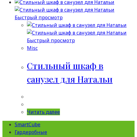
Быстрый просмотр
Быстрый просмотр
Misc
Стильный шкаф в
санузел для Натальи
Читать далее
SmartCube
Гардеробные