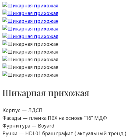
Шикарная прихожая
Корпус — ЛДСП
Фасады — плёнка ПВХ на основе “16” МДФ
Фурнитура — Boyard
Ручки — HDL01 браш графит ( актуальный тренд )