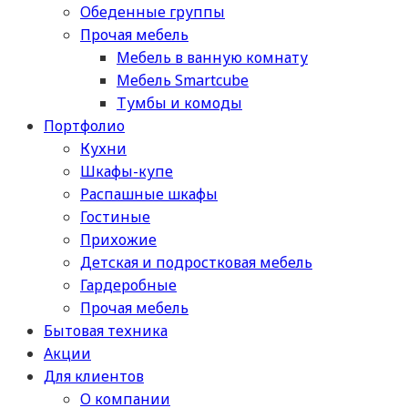
Обеденные группы
Прочая мебель
Мебель в ванную комнату
Мебель Smartcube
Тумбы и комоды
Портфолио
Кухни
Шкафы-купе
Распашные шкафы
Гостиные
Прихожие
Детская и подростковая мебель
Гардеробные
Прочая мебель
Бытовая техника
Акции
Для клиентов
О компании