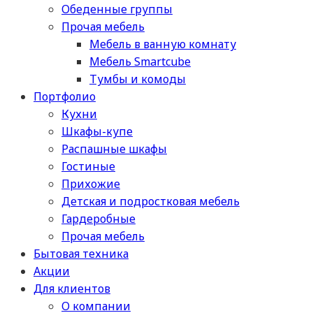
Обеденные группы
Прочая мебель
Мебель в ванную комнату
Мебель Smartcube
Тумбы и комоды
Портфолио
Кухни
Шкафы-купе
Распашные шкафы
Гостиные
Прихожие
Детская и подростковая мебель
Гардеробные
Прочая мебель
Бытовая техника
Акции
Для клиентов
О компании