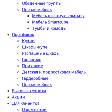
Обеденные группы
Прочая мебель
Мебель в ванную комнату
Мебель Smartcube
Тумбы и комоды
Портфолио
Кухни
Шкафы-купе
Распашные шкафы
Гостиные
Прихожие
Детская и подростковая мебель
Гардеробные
Прочая мебель
Бытовая техника
Акции
Для клиентов
О компании