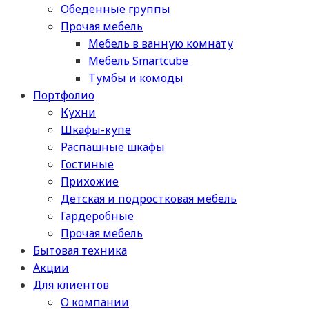
Обеденные группы
Прочая мебель
Мебель в ванную комнату
Мебель Smartcube
Тумбы и комоды
Портфолио
Кухни
Шкафы-купе
Распашные шкафы
Гостиные
Прихожие
Детская и подростковая мебель
Гардеробные
Прочая мебель
Бытовая техника
Акции
Для клиентов
О компании