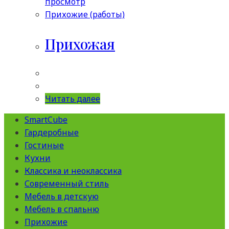
просмотр
Прихожие (работы)
Прихожая
Читать далее
SmartCube
Гардеробные
Гостиные
Кухни
Классика и неоклассика
Современный стиль
Мебель в детскую
Мебель в спальню
Прихожие