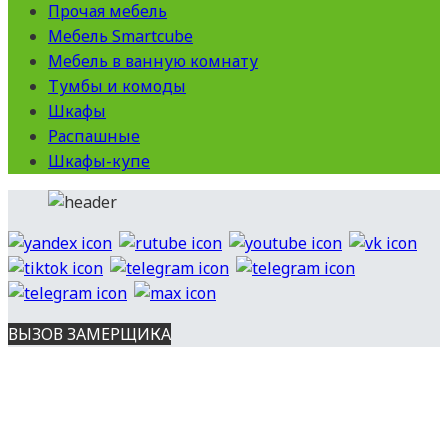
Прочая мебель
Мебель Smartcube
Мебель в ванную комнату
Тумбы и комоды
Шкафы
Распашные
Шкафы-купе
ВЫЗОВ ЗАМЕРЩИКА
Вся представленная на сайте информация носит
информационный характер и ни при каких условиях не является
публичной офертой, определяемой положениями ст. 437 ГК РФ.
Опубликованная на данном сайте информация может быть