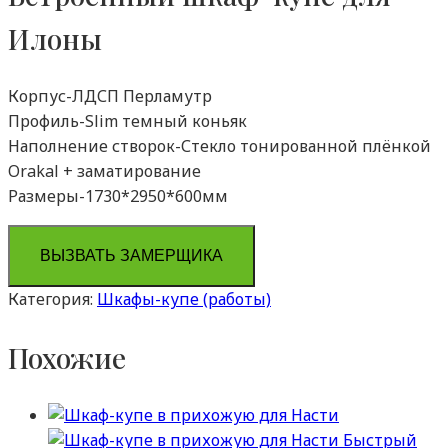
Илоны
Корпус-ЛДСП Перламутр
Профиль-Slim темный коньяк
Наполнение створок-Стекло тонированной плёнкой
Orakal + заматирование
Размеры-1730*2950*600мм
ВЫЗВАТЬ ЗАМЕРЩИКА
Категория:
Шкафы-купе (работы)
Похожие
Быстрый