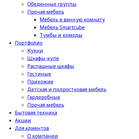
Обеденные группы
Прочая мебель
Мебель в ванную комнату
Мебель Smartcube
Тумбы и комоды
Портфолио
Кухни
Шкафы-купе
Распашные шкафы
Гостиные
Прихожие
Детская и подростковая мебель
Гардеробные
Прочая мебель
Бытовая техника
Акции
Для клиентов
О компании