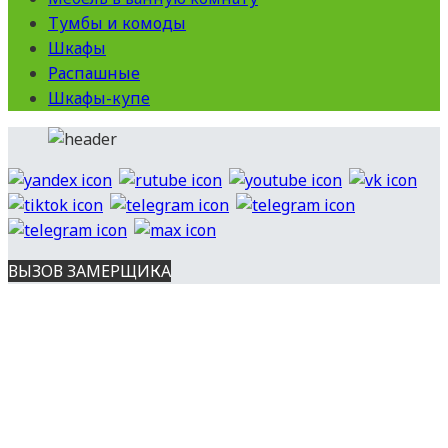
Тумбы и комоды
Шкафы
Распашные
Шкафы-купе
ВЫЗОВ ЗАМЕРЩИКА
Вся представленная на сайте информация носит
информационный характер и ни при каких условиях не является
публичной офертой, определяемой положениями ст. 437 ГК РФ.
Опубликованная на данном сайте информация может быть
изменена в любое время без предварительного уведомления.
Все права защищены. Копирование материалов с сайта
разрешено с указанием источника.