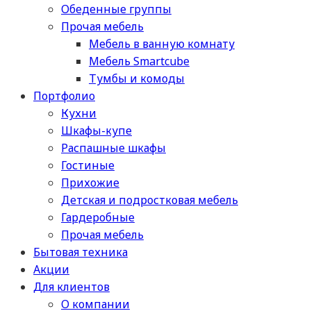
Обеденные группы
Прочая мебель
Мебель в ванную комнату
Мебель Smartcube
Тумбы и комоды
Портфолио
Кухни
Шкафы-купе
Распашные шкафы
Гостиные
Прихожие
Детская и подростковая мебель
Гардеробные
Прочая мебель
Бытовая техника
Акции
Для клиентов
О компании