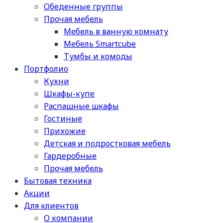
Обеденные группы
Прочая мебель
Мебель в ванную комнату
Мебель Smartcube
Тумбы и комоды
Портфолио
Кухни
Шкафы-купе
Распашные шкафы
Гостиные
Прихожие
Детская и подростковая мебель
Гардеробные
Прочая мебель
Бытовая техника
Акции
Для клиентов
О компании