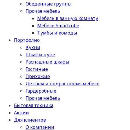
Обеденные группы
Прочая мебель
Мебель в ванную комнату
Мебель Smartcube
Тумбы и комоды
Портфолио
Кухни
Шкафы-купе
Распашные шкафы
Гостиные
Прихожие
Детская и подростковая мебель
Гардеробные
Прочая мебель
Бытовая техника
Акции
Для клиентов
О компании