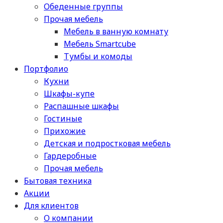
Обеденные группы
Прочая мебель
Мебель в ванную комнату
Мебель Smartcube
Тумбы и комоды
Портфолио
Кухни
Шкафы-купе
Распашные шкафы
Гостиные
Прихожие
Детская и подростковая мебель
Гардеробные
Прочая мебель
Бытовая техника
Акции
Для клиентов
О компании