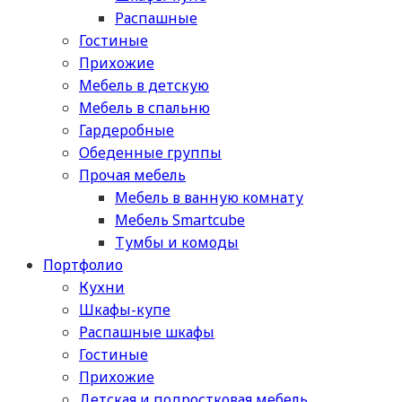
Распашные
Гостиные
Прихожие
Мебель в детскую
Мебель в спальню
Гардеробные
Обеденные группы
Прочая мебель
Мебель в ванную комнату
Мебель Smartcube
Тумбы и комоды
Портфолио
Кухни
Шкафы-купе
Распашные шкафы
Гостиные
Прихожие
Детская и подростковая мебель